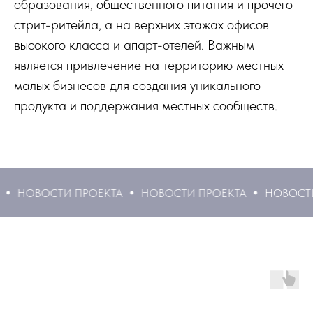
образования, общественного питания и прочего
стрит-ритейла, а на верхних этажах офисов
высокого класса и апарт-отелей. Важным
является привлечение на территорию местных
малых бизнесов для создания уникального
продукта и поддержания местных сообществ.
ОВОСТИ ПРОЕКТА
НОВОСТИ ПРОЕКТА
НОВОСТИ ПР