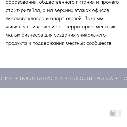
образования, общественного питания и прочего
стрит-ритейла, а на верхних этажах офисов
высокого класса и апарт-отелей. Важным
является привлечение на территорию местных
малых бизнесов для создания уникального
продукта и поддержания местных сообществ.
ТА
НОВОСТИ ПРОЕКТА
НОВОСТИ ПРОЕКТА
НОВОС