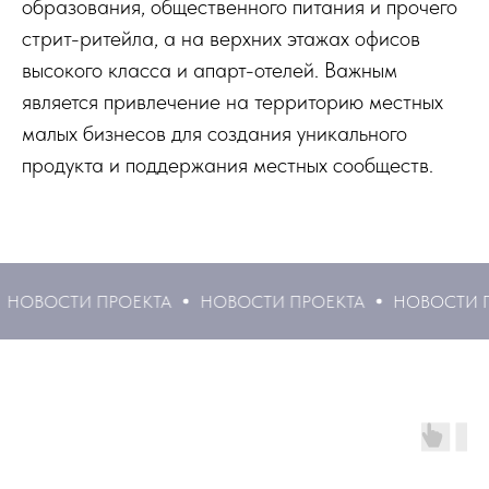
образования, общественного питания и прочего
стрит-ритейла, а на верхних этажах офисов
высокого класса и апарт-отелей. Важным
является привлечение на территорию местных
малых бизнесов для создания уникального
продукта и поддержания местных сообществ.
НОВОСТИ ПРОЕКТА
НОВОСТИ ПРОЕКТА
НОВОСТИ ПР