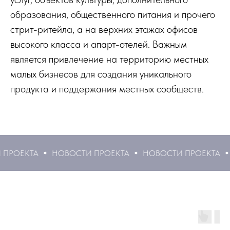
образования, общественного питания и прочего
стрит-ритейла, а на верхних этажах офисов
высокого класса и апарт-отелей. Важным
является привлечение на территорию местных
малых бизнесов для создания уникального
продукта и поддержания местных сообществ.
КТА
НОВОСТИ ПРОЕКТА
НОВОСТИ ПРОЕКТА
НОВО