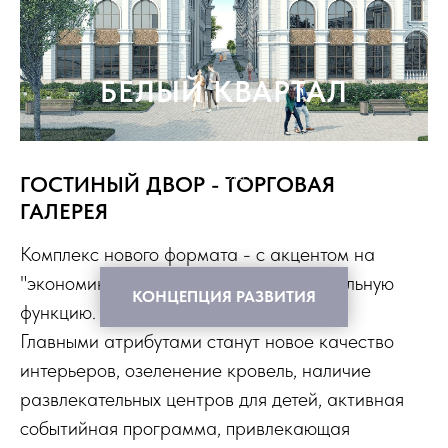
БЕЛЫЙ КВАРТАЛ
СЛИЯНИЕ ЭЛЕГАНТНОСТИ И СОВРЕМЕННОСТИ В СЕРДЦЕ
ГОРОДА
ГОСТИНЫЙ ДВОР - ТОРГОВАЯ
ГАЛЕРЕЯ
Комплекс нового формата - с акцентом на
"экономику впечатлений" и развлекательную
КОНЦЕПЦИЯ РАЗВИТИЯ
функцию.
Главными атрибутами станут новое качество
интерьеров, озеленение кровель, наличие
развлекательных центров для детей, активная
событийная программа, привлекающая