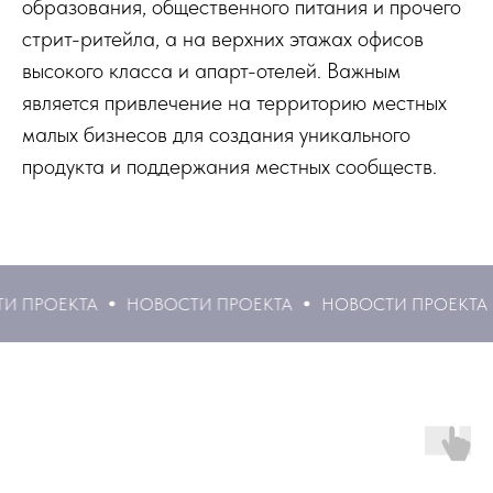
образования, общественного питания и прочего
стрит-ритейла, а на верхних этажах офисов
высокого класса и апарт-отелей. Важным
является привлечение на территорию местных
малых бизнесов для создания уникального
продукта и поддержания местных сообществ.
ОЕКТА
НОВОСТИ ПРОЕКТА
НОВОСТИ ПРОЕКТА
НО